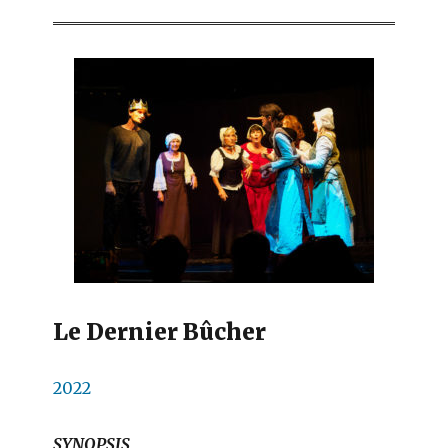
Le Dernier Bûcher
2022
SYNOPSIS