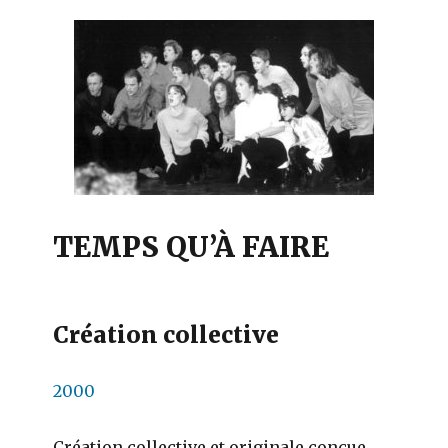
TEMPS QU’À FAIRE
Création collective
2000
Création collective et originale conçue