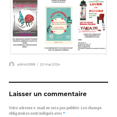
Auteur
Publié
admin1288
20 mai 2024
le
Laisser un commentaire
Votre adresse e-mail ne sera pas publiée.
Les champs
obligatoires sont indiqués avec
*