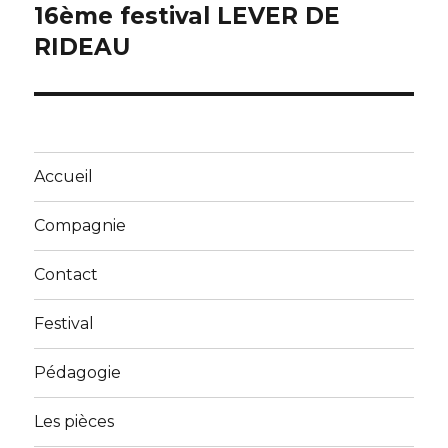
16ème festival LEVER DE
Article
suivant :
RIDEAU
Accueil
Compagnie
Contact
Festival
Pédagogie
Les pièces